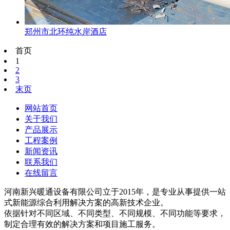
郑州市北环纯水岸酒店
首页
1
2
3
末页
网站首页
关于我们
产品展示
工程案例
新闻资讯
联系我们
在线留言
河南新兴暖通设备有限公司立于2015年，是专业从事提供一站
式新能源综合利用解决方案的高新技术企业。
依据针对不同区域、不同类型、不同规模、不同功能等要求，
制定合理有效的解决方案和项目施工服务。