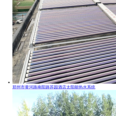
郑州市黄河路南阳路苏园酒店太阳能热水系统