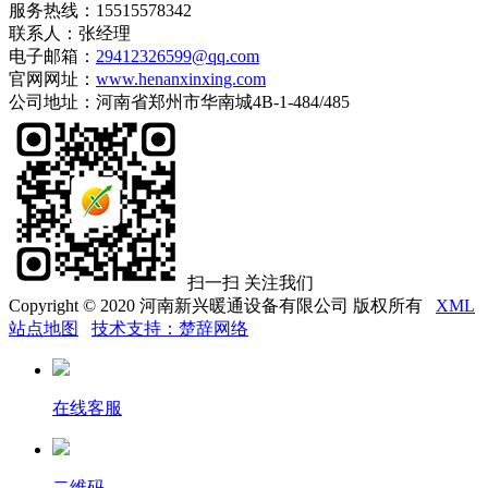
服务热线：
15515578342
联系人：
张经理
电子邮箱：
29412326599@qq.com
官网网址：
www.henanxinxing.com
公司地址：
河南省郑州市华南城4B-1-484/485
扫一扫 关注我们
Copyright © 2020 河南新兴暖通设备有限公司 版权所有
XML
站点地图
技术支持：楚辞网络
在线客服
二维码