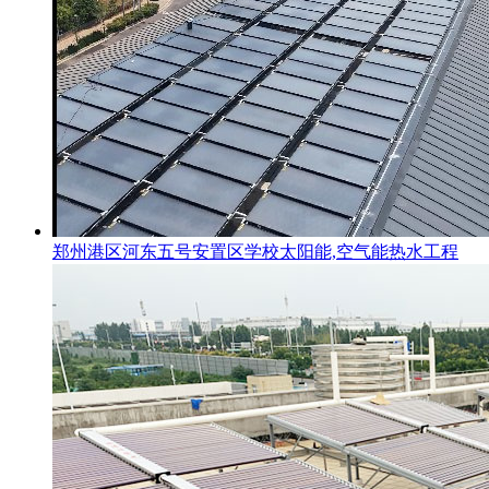
郑州港区河东五号安置区学校太阳能,空气能热水工程